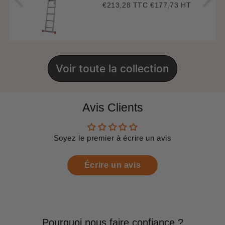
€213,28 TTC
€177,73 HT
Prix
€213,28
régulier
Voir toute la collection
Avis Clients
Soyez le premier à écrire un avis
Écrire un avis
Pourquoi nous faire confiance ?