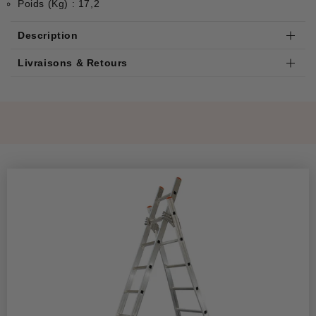
Poids (Kg) : 17,2
Description
Livraisons & Retours