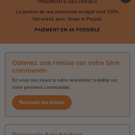
PAIEMENTS SÉCURISÉS
La gestion de nos paiements en ligne sont 100%
Sécurisés avec Stripe et Paypal.
PAIEMENT EN 4X POSSIBLE
Obtenez une remise sur votre 1ère
commande
En vous inscrivant à notre newsletter (valable sur
votre première commande).
Recevoir ma remise
Découvrir Ami-hauteur