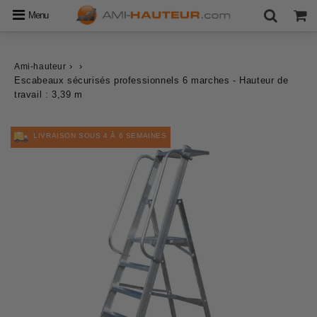
Menu
›
›
Ami-hauteur
Escabeaux sécurisés professionnels 6 marches - Hauteur de
travail : 3,39 m
LIVRAISON SOUS 4 À 6 SEMAINES