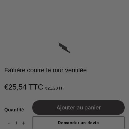
Faîtière contre le mur ventilée
€25,54 TTC
€25,54
€21,28 HT
Unit
price
Ajouter au panier
Quantité
-
+
Demander un devis