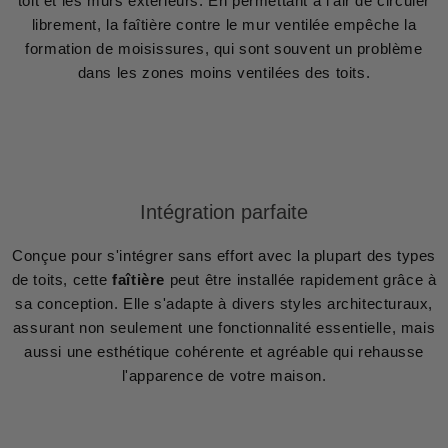
toit et les murs extérieurs. En permettant à l'air de circuler
librement, la faîtière contre le mur ventilée empêche la
formation de moisissures, qui sont souvent un problème
dans les zones moins ventilées des toits.
Intégration parfaite
Conçue pour s'intégrer sans effort avec la plupart des types
de toits, cette
faîtière
peut être installée rapidement grâce à
sa conception. Elle s'adapte à divers styles architecturaux,
assurant non seulement une fonctionnalité essentielle, mais
aussi une esthétique cohérente et agréable qui rehausse
l'apparence de votre maison.