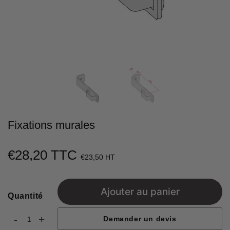
Fixations murales
€28,20 TTC
€28,20
€23,50 HT
Unit
price
Ajouter au panier
Quantité
-
+
Demander un devis