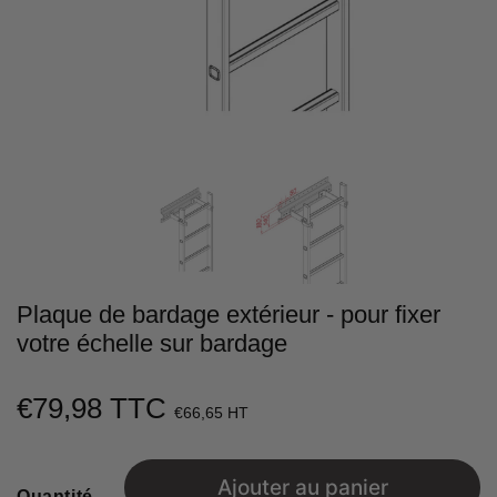
Plaque de bardage extérieur - pour fixer
votre échelle sur bardage
€79,98 TTC
€79,98
€66,65 HT
Unit
price
Ajouter au panier
Quantité