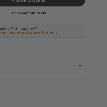
Ajouter au panier
Demander un devis
stion ? Un conseil ?
seillers sont à votre écoute !