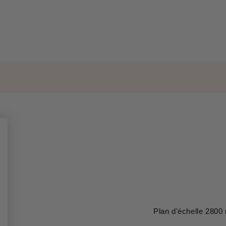
Plan d'échelle 280