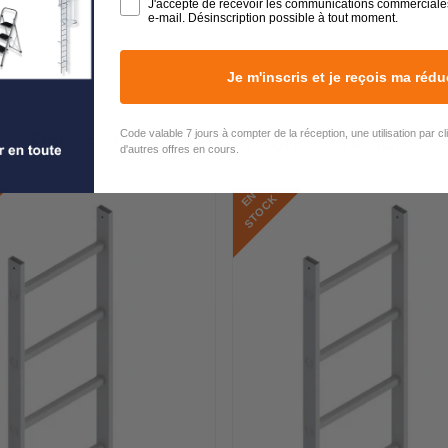
J'accepte de recevoir les communications commerciale
e-mail. Désinscription possible à tout moment.
Je m'inscris et je reçois ma rédu
Code valable 7 jours à compter de la réception, une utilisation par c
Pattes de fixations et condamnations
d'autres offres en cours.
E
N
S
T
O
C
K