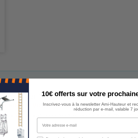
10€ offerts sur votre procha
 Un conseil ?
rs sont à votre écoute !
Inscrivez-vous à la newsletter Ami-Hauteur et re
réduction par e-mail, valable 7 jo
est à votre disposition du lundi au vendredi de 9h00 à 17h00
Votre adresse e-mail