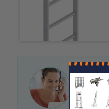
Une question ?
Nos conseille
Notre service client 
e-mail et chat.