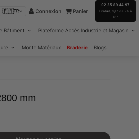
02 35 89 44 97
🇫🇷
Connexion
Panier
FR
Gratuit, 5j/7 de 9h à
18h
e Bâtiment
Plateforme Accès Industrie et Magasin
ture
Monte Matériaux
Braderie
Blogs
 2800 mm
€95,88
Unit
price