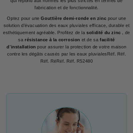
qui répond aux normes les plus strictes en termes de
fabrication et de fonctionnalité.
Optez pour une
Gouttière demi-ronde en zinc
pour une
solution d’évacuation des eaux pluviales efficace, durable et
esthétiquement agréable. Profitez de la
solidité du zinc
, de
sa
résistance à la corrosion
et de sa
facilité
d’installation
pour assurer la protection de votre maison
contre les dégâts causés par les eaux pluvialesRéf. Réf.
Réf. RéRéf. Réf. R52480