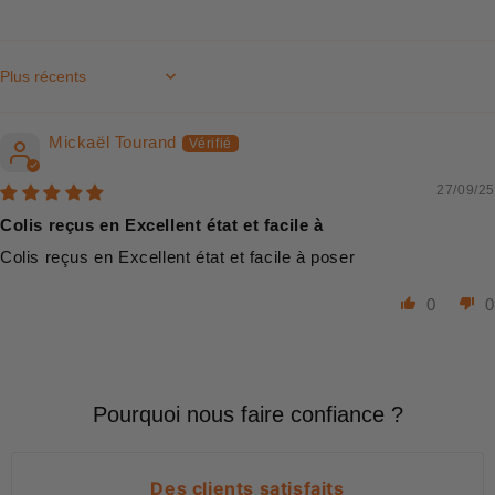
Sort by
Mickaël Tourand
27/09/25
Colis reçus en Excellent état et facile à
Colis reçus en Excellent état et facile à poser
0
0
Pourquoi nous faire confiance ?
Des clients satisfaits