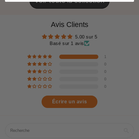
Voir toute la collection
Avis Clients
5.00 sur 5
Basé sur 1 avis
1
0
0
0
0
Écrire un avis