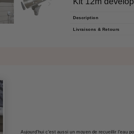
Kit 12m dévelo
Description
Livraisons & Retours
Aujourd’hui c’est aussi un moyen de recueillir l’eau p