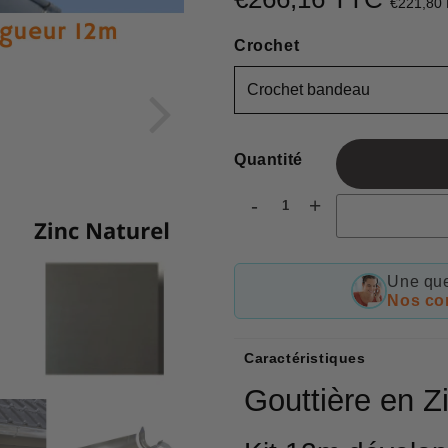
€221,80
Crochet
Quantité
-
+
Une que
Nos con
Caractéristiques
Gouttière en Z