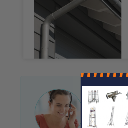
Une question ?
Nos conseille
Notre service client 
e-mail et chat.