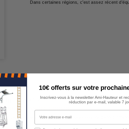
Dans certaines régions, c’est assez récent d’équ
10€ offerts sur votre procha
Inscrivez-vous à la newsletter Ami-Hauteur et re
 Un conseil ?
réduction par e-mail, valable 7 jo
rs sont à votre écoute !
Votre adresse e-mail
est à votre disposition du lundi au vendredi de 9h00 à 17h00