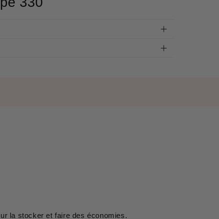
ppé 330
our la stocker et faire des économies.