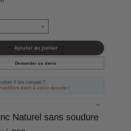
 HT
Unit
price
Ajouter au panier
Demander un devis
stion ? Un conseil ?
seillers sont à votre écoute !
inc Naturel sans soudure