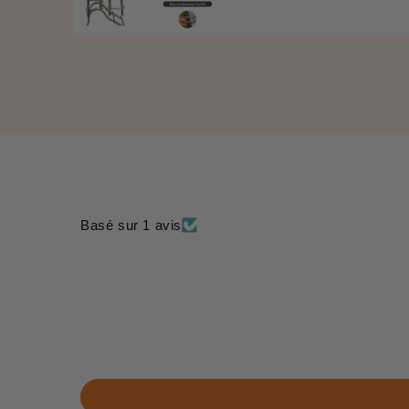
régulier
price
Basé sur 1 avis