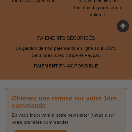
toutes vos questions.
Ils sont calculés en
fonction du poids et du
volume
PAIEMENTS SÉCURISÉS
La gestion de nos paiements en ligne sont 100%
Sécurisés avec Stripe et Paypal.
PAIEMENT EN 4X POSSIBLE
Obtenez une remise sur votre 1ère
commande
En vous inscrivant à notre newsletter (valable sur
votre première commande).