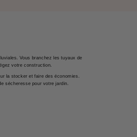
 pluviales. Vous branchez les tuyaux de
égez votre construction.
our la stocker et faire des économies.
de sécheresse pour votre jardin.