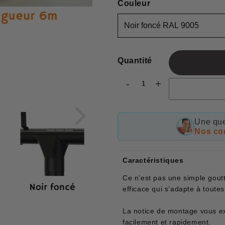
Couleur
Quantité
-
+
Une que
Nos con
Caractéristiques
Ce n’est pas une simple gout
efficace qui s’adapte à toutes 
La notice de montage vous exp
facilement et rapidement.