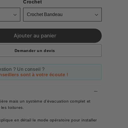
Crochet
Ajouter au panier
Demander un devis
stion ? Un conseil ?
seillers sont à votre écoute !
tière mais un système d’évacuation complet et
les toitures.
lique en détail le mode opératoire pour installer