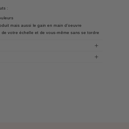
ts :
ouleurs
oduit mais aussi le gain en main d’oeuvre
ds de votre échelle et de vous-même sans se tordre