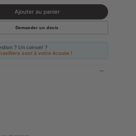
price
Ajouter au panier
Demander un devis
stion ? Un conseil ?
seillers sont à votre écoute !