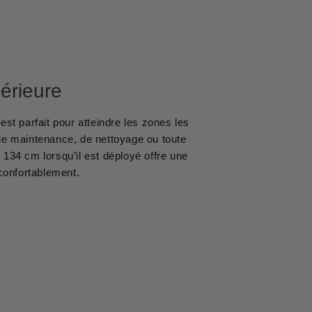
périeure
st parfait pour atteindre les zones les
x de maintenance, de nettoyage ou toute
 134 cm lorsqu’il est déployé offre une
 confortablement.