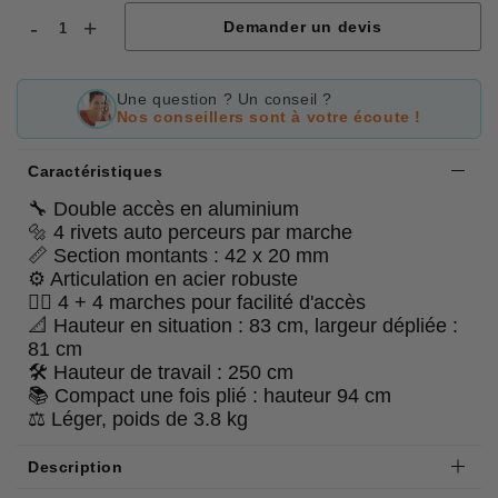
-
+
Demander un devis
Une question ? Un conseil ?
Nos conseillers sont à votre écoute !
Caractéristiques
🔧 Double accès en aluminium
🔩 4 rivets auto perceurs par marche
📏 Section montants : 42 x 20 mm
⚙️ Articulation en acier robuste
🚶‍♂️ 4 + 4 marches pour facilité d'accès
📐 Hauteur en situation : 83 cm, largeur dépliée :
81 cm
🛠 Hauteur de travail : 250 cm
📚 Compact une fois plié : hauteur 94 cm
⚖️ Léger, poids de 3.8 kg
Description