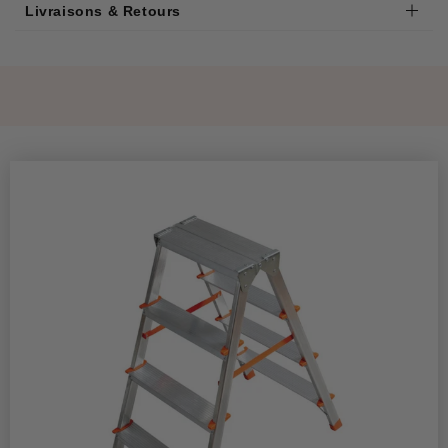
Livraisons & Retours