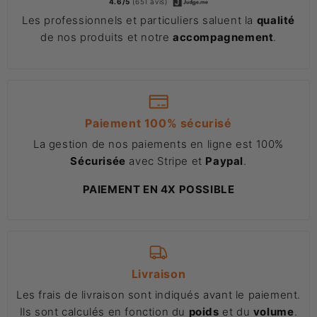
4.6/5
(651 avis)
Les professionnels et particuliers saluent la
qualité
de nos produits et notre
accompagnement
.
Paiement 100% sécurisé
La gestion de nos paiements en ligne est 100%
Sécurisée
avec Stripe et
Paypal
.
PAIEMENT EN 4X POSSIBLE
Livraison
Les frais de livraison sont indiqués avant le paiement.
Ils sont calculés en fonction du
poids
et du
volume
.