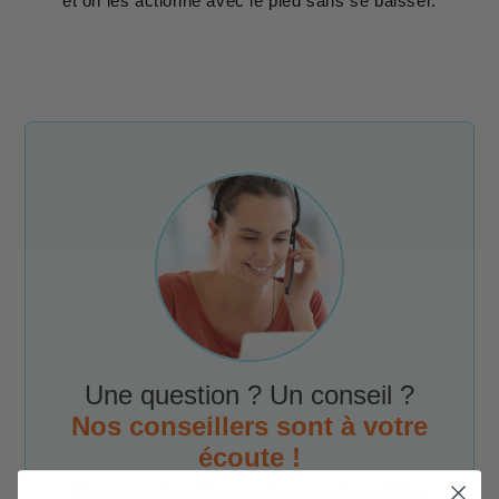
et on les actionne avec le pied sans se baisser.
Une question ? Un conseil ?
Nos conseillers sont à votre
écoute !
Notre service client est à votre disposition