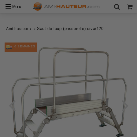
Menu
›
›
Saut de loup (passerelle) diva/120
Ami-hauteur
6 SEMAINES