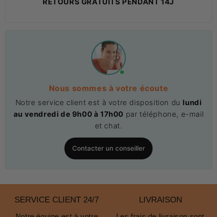
RETOURS GRATUITS PENDANT 14J
Nous sommes à votre écoute
Notre service client est à votre disposition du
lundi
au vendredi de 9h00 à 17h00
par téléphone, e-mail
et chat.
Contacter un conseiller
SERVICE CLIENT 24/7
LIVRAISON
Notre équipe est à votre
Les frais de livraison sont