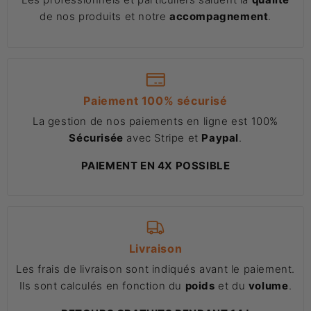
de nos produits et notre
accompagnement
.
Paiement 100% sécurisé
La gestion de nos paiements en ligne est 100%
Sécurisée
avec Stripe et
Paypal
.
PAIEMENT EN 4X POSSIBLE
Livraison
Les frais de livraison sont indiqués avant le paiement.
Ils sont calculés en fonction du
poids
et du
volume
.