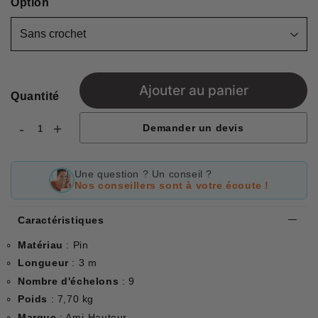
Option
Ajouter au panier
Quantité
-
+
Demander un devis
Une question ? Un conseil ?
Nos conseillers sont à votre écoute !
Caractéristiques
Matériau
: Pin
Longueur
: 3 m
Nombre d'échelons
: 9
Poids
: 7,70 kg
Marque
: Ami-Hauteur