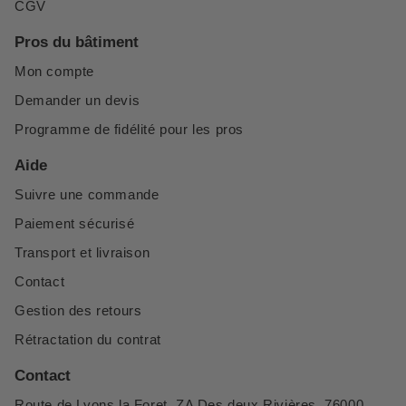
CGV
Pros du bâtiment
Mon compte
Demander un devis
Programme de fidélité pour les pros
Aide
Suivre une commande
Paiement sécurisé
Transport et livraison
Contact
Gestion des retours
Rétractation du contrat
Contact
Route de Lyons la Foret, ZA Des deux Rivières, 76000