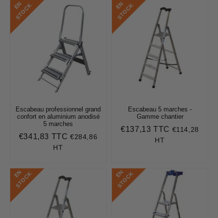
E
N
S
T
O
C
E
N
S
T
O
C
K
K
Escabeau professionnel grand
Escabeau 5 marches -
confort en aluminium anodisé
Gamme chantier
5 marches
€137,13 TTC
€114,28
Prix
€137,13
€341,83 TTC
€284,86
Prix
€341,83
régulier
HT
régulier
HT
E
N
S
T
O
C
E
N
S
T
O
C
K
K