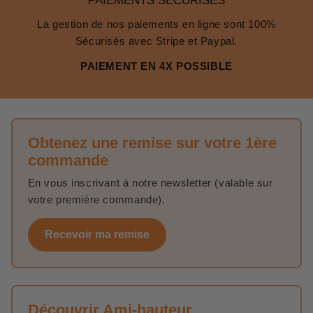
PAIEMENTS SÉCURISÉS
La gestion de nos paiements en ligne sont 100%
Sécurisés avec Stripe et Paypal.
PAIEMENT EN 4X POSSIBLE
Obtenez une remise sur votre 1ère
commande
En vous inscrivant à notre newsletter (valable sur
votre première commande).
Recevoir ma remise
Découvrir Ami-hauteur