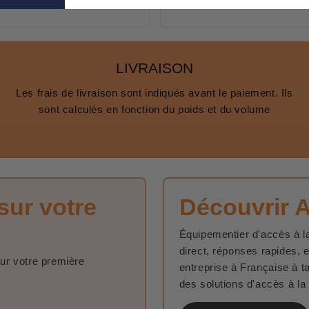
LIVRAISON
Les frais de livraison sont indiqués avant le paiement. Ils
sont calculés en fonction du poids et du volume
sur votre
Découvrir 
Équipementier d'accès à la
direct, réponses rapides, 
sur votre première
entreprise à Française à t
des solutions d'accès à la