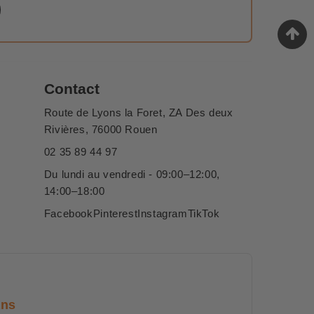
Contact
Route de Lyons la Foret, ZA Des deux
Rivières, 76000 Rouen
02 35 89 44 97
Du lundi au vendredi - 09:00–12:00,
14:00–18:00
Facebook
Pinterest
Instagram
TikTok
ans