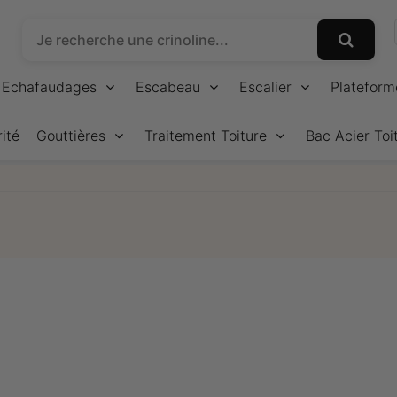
Echafaudages
Escabeau
Escalier
Plateform
ité
Gouttières
Traitement Toiture
Bac Acier Toi