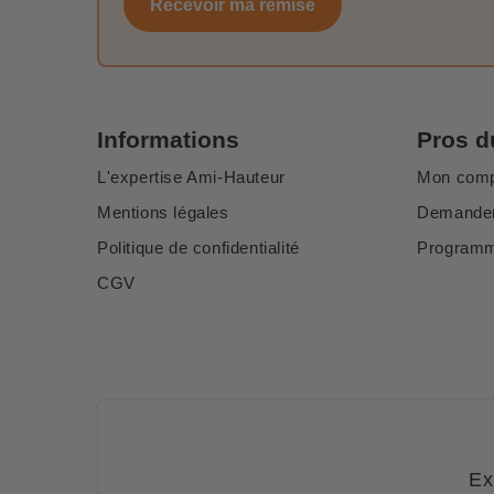
Recevoir ma remise
Informations
Pros d
L'expertise Ami-Hauteur
Mon com
Mentions légales
Demander
Politique de confidentialité
Programme
CGV
Ex