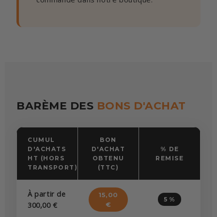
BARÈME DES
BONS D'ACHAT
CUMUL
BON
D'ACHATS
D'ACHAT
% DE
HT (HORS
OBTENU
REMISE
TRANSPORT)
(TTC)
À partir de
15,00
5 %
300,00 €
€