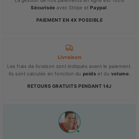
La gestion de nos paiements en ligne est 100%
Sécurisée
avec Stripe et
Paypal
.
PAIEMENT EN 4X POSSIBLE
Livraison
Les frais de livraison sont indiqués avant le paiement.
Ils sont calculés en fonction du
poids
et du
volume
.
RETOURS GRATUITS PENDANT 14J