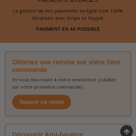
PAIEMENTS SÉCURISÉS
La gestion de nos paiements en ligne sont 100%
Sécurisés avec Stripe et Paypal.
PAIEMENT EN 4X POSSIBLE
Obtenez une remise sur votre 1ère
commande
En vous inscrivant à notre newsletter (valable
sur votre première commande).
Recevoir ma remise
Découvrir Ami-hauteur