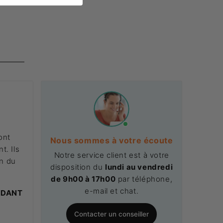
ont
Nous sommes à votre écoute
t. Ils
Notre service client est à votre
on du
disposition du
lundi au vendredi
.
de 9h00 à 17h00
par téléphone,
e-mail et chat.
NDANT
Contacter un conseiller