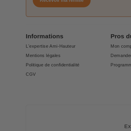
Recevoir ma remise
Informations
Pros d
L'expertise Ami-Hauteur
Mon com
Mentions légales
Demander
Politique de confidentialité
Programme
CGV
Ex