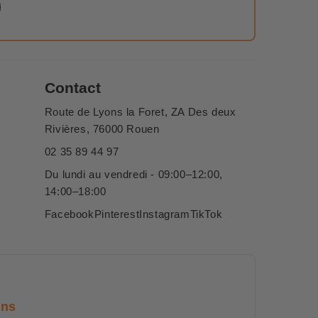
Contact
Route de Lyons la Foret, ZA Des deux
Rivières, 76000 Rouen
02 35 89 44 97
Du lundi au vendredi - 09:00–12:00,
14:00–18:00
Facebook
Pinterest
Instagram
TikTok
ans