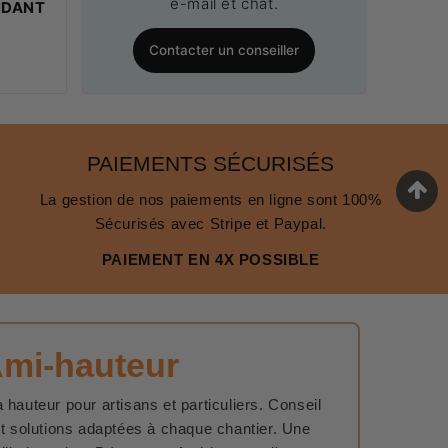
e-mail et chat.
NDANT
Contacter un conseiller
PAIEMENTS SÉCURISÉS
La gestion de nos paiements en ligne sont 100%
Sécurisés avec Stripe et Paypal.
PAIEMENT EN 4X POSSIBLE
Ami-hauteur
 hauteur pour artisans et particuliers. Conseil
et solutions adaptées à chaque chantier. Une