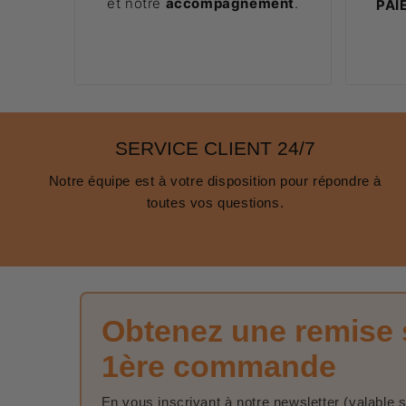
et notre
accompagnement
.
PAI
SERVICE CLIENT 24/7
Notre équipe est à votre disposition pour répondre à
toutes vos questions.
Obtenez une remise 
1ère commande
En vous inscrivant à notre newsletter (valable 