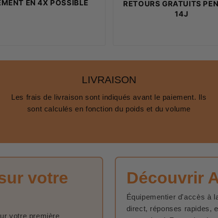
EMENT EN 4X POSSIBLE
RETOURS GRATUITS PE
14J
LIVRAISON
Les frais de livraison sont indiqués avant le paiement. Ils
sont calculés en fonction du poids et du volume
sur votre
Découvrir 
Équipementier d'accès à la
direct, réponses rapides, 
sur votre première