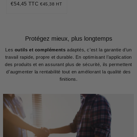
€54,45 TTC
€45,38 HT
Prix
€54,45
régulier
Protégez mieux, plus longtemps
Les
outils et compléments
adaptés, c’est la garantie d’un
travail rapide, propre et durable. En optimisant l’application
des produits et en assurant plus de sécurité, ils permettent
d’augmenter la rentabilité tout en améliorant la qualité des
finitions.