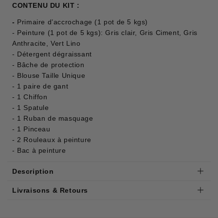
CONTENU DU KIT :
-
Primaire d’accrochage (1 pot de 5 kgs)
- Peinture (1 pot de 5 kgs): Gris clair, Gris Ciment, Gris
Anthracite, Vert Lino
- Détergent dégraissant
- Bâche de protection
- Blouse Taille Unique
- 1 paire de gant
- 1 Chiffon
- 1 Spatule
- 1 Ruban de masquage
- 1 Pinceau
- 2 Rouleaux à peinture
- Bac à peinture
Description
Livraisons & Retours