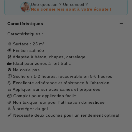
Une question ? Un conseil ?
Nos conseillers sont à votre écoute !
Caractéristiques
Caractéristiques :
🎨 Surface : 25 m²
🌟 Finition satinée
🛠 Adaptée à béton, chapes, carrelage
🏡 Idéal pour zones à fort trafic
🚫 Ne coule pas
⏱ Sèche en 1-2 heures, recouvrable en 5-6 heures
💪 Excellente adhérence et résistance à l’abrasion
🧽 Appliquer sur surfaces saines et préparées
📦 Complet pour application facile
🌿 Non toxique, sûr pour l'utilisation domestique
❄ À protéger du gel
🖌 Nécessite deux couches pour un rendement optimal