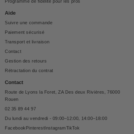
Programme de fidélité pour les pros
Aide
Suivre une commande
Paiement sécurisé
Transport et livraison
Contact
Gestion des retours
Rétractation du contrat
Contact
Route de Lyons la Foret, ZA Des deux Rivières, 76000
Rouen
02 35 89 44 97
Du lundi au vendredi - 09:00–12:00, 14:00–18:00
Facebook
Pinterest
Instagram
TikTok