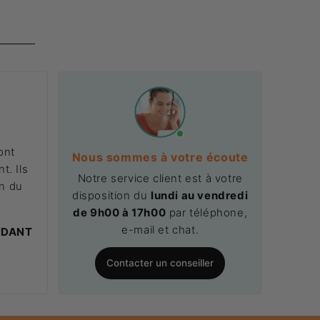
ont
Nous sommes à votre écoute
t. Ils
Notre service client est à votre
on du
disposition du
lundi au vendredi
.
de 9h00 à 17h00
par téléphone,
e-mail et chat.
NDANT
Contacter un conseiller