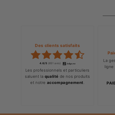
Des clients satisfaits
Pai
La ge
4.6/5
(651 avis)
ligne
Les professionnels et particuliers
saluent la
qualité
de nos produits
et notre
accompagnement
.
PAI