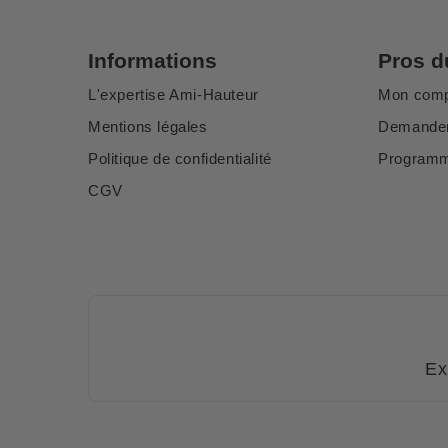
Informations
Pros d
L'expertise Ami-Hauteur
Mon com
Mentions légales
Demander
Politique de confidentialité
Programme
CGV
Ex