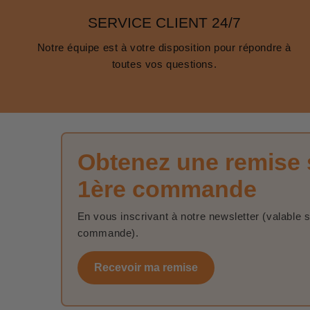
SERVICE CLIENT 24/7
Notre équipe est à votre disposition pour répondre à
toutes vos questions.
Obtenez une remise 
1ère commande
En vous inscrivant à notre newsletter (valable 
commande).
Recevoir ma remise