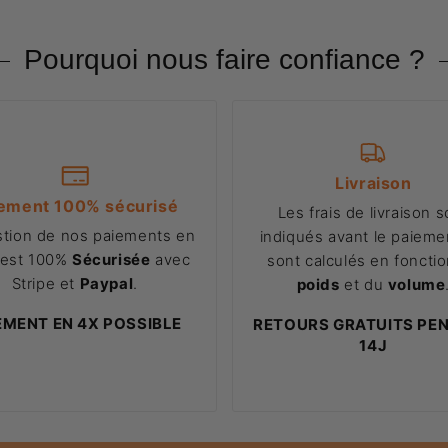
Pourquoi nous faire confiance ?
Livraison
ement 100% sécurisé
Les frais de livraison s
stion de nos paiements en
indiqués avant le paiemen
 est 100%
Sécurisée
avec
sont calculés en foncti
Stripe et
Paypal
.
poids
et du
volume
EMENT EN 4X POSSIBLE
RETOURS GRATUITS PE
14J