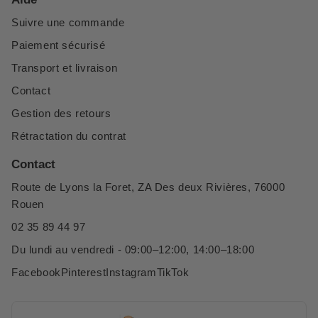
d’en prolonger l’efficacité.
Suivre une commande
Paiement sécurisé
Transport et livraison
Contact
Gestion des retours
Rétractation du contrat
Contact
Route de Lyons la Foret, ZA Des deux Rivières, 76000
Rouen
02 35 89 44 97
Du lundi au vendredi - 09:00–12:00, 14:00–18:00
Facebook
Pinterest
Instagram
TikTok