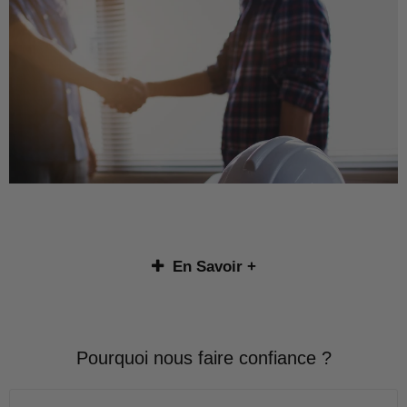
En Savoir +
Optimiser la longévité de votre toit avec un
traitement hydrofuge
Pourquoi nous faire confiance ?
L’application d’un
traitement hydrofuge
est l’une des
solutions les plus efficaces pour préserver votre toiture
des agressions extérieures. Ce type de traitement crée