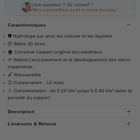
Une question ? Un conseil ?
Nos conseillers sont à votre écoute !
Caractéristiques
🛡 Hydrofuge pur pour les toitures et les façades
📦 Bidon 20 litres
🏠 Conserve l’aspect originel des matériaux
🌱 Réduit l’encrassement et le développement des micro-
organismes
🖌 Recouvrable
🕒 Conservation : 12 mois
💧 Consommation : de 0,20 l/m² jusqu’à 0,40 l/m² selon la
porosité du support
Description
Livraisons & Retours