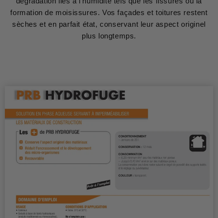
dégradation liés à l'humidité tels que les fissures ou la
formation de moisissures. Vos façades et toitures restent
sèches et en parfait état, conservant leur aspect originel
plus longtemps.