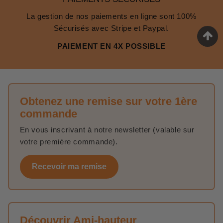
La gestion de nos paiements en ligne sont 100%
Sécurisés avec Stripe et Paypal.
PAIEMENT EN 4X POSSIBLE
Obtenez une remise sur votre 1ère
commande
En vous inscrivant à notre newsletter (valable sur
votre première commande).
Recevoir ma remise
Découvrir Ami-hauteur