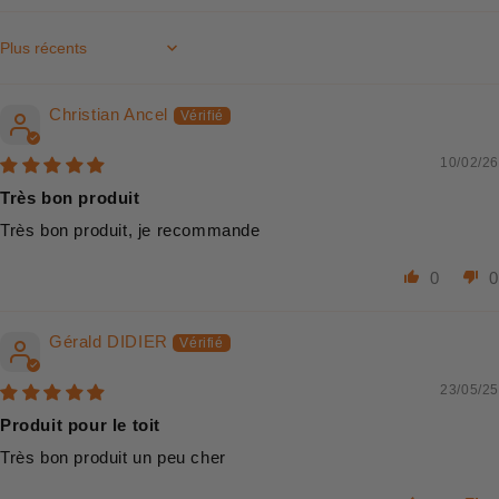
Sort by
Christian Ancel
10/02/26
Très bon produit
Très bon produit, je recommande
0
0
Gérald DIDIER
23/05/25
Produit pour le toit
Très bon produit un peu cher