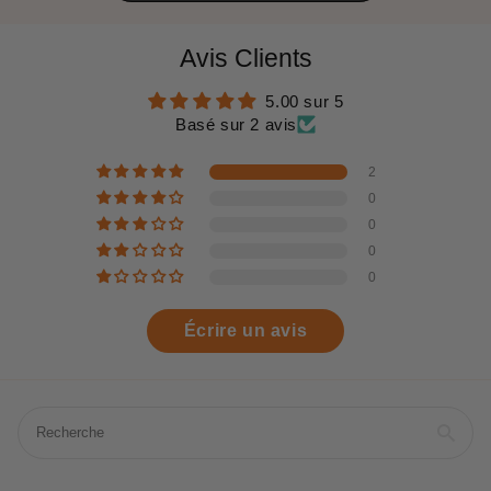
Avis Clients
5.00 sur 5
Basé sur 2 avis
2
0
0
0
0
Écrire un avis