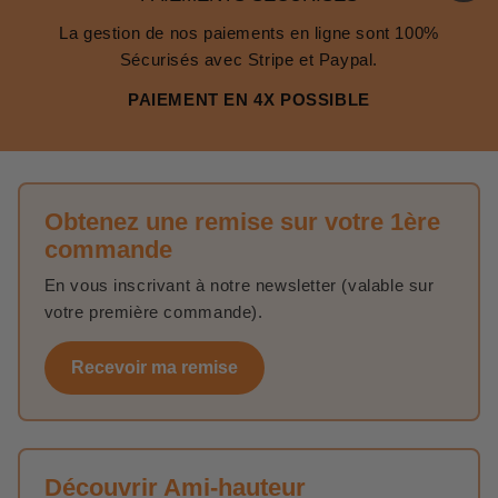
La gestion de nos paiements en ligne sont 100%
Sécurisés avec Stripe et Paypal.
PAIEMENT EN 4X POSSIBLE
Obtenez une remise sur votre 1ère
commande
En vous inscrivant à notre newsletter (valable sur
votre première commande).
Recevoir ma remise
Découvrir Ami-hauteur