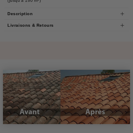
(jusqu’à 150 m²)
Description
Livraisons & Retours