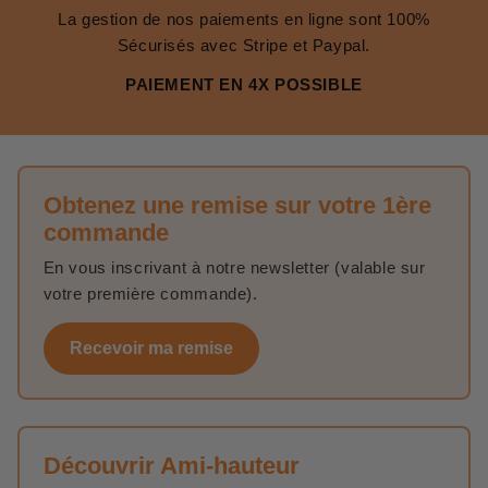
La gestion de nos paiements en ligne sont 100%
Sécurisés avec Stripe et Paypal.
PAIEMENT EN 4X POSSIBLE
Obtenez une remise sur votre 1ère
commande
En vous inscrivant à notre newsletter (valable sur
votre première commande).
Recevoir ma remise
Découvrir Ami-hauteur