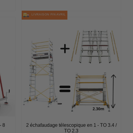
régulier
LIVRAISON FIN AVRIL
- 8
2 échafaudage télescopique en 1 - TO 3.4 /
TO 2.3