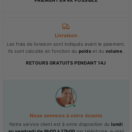
PAIEMENT EN 4X POSSIBLE
Livraison
Les frais de livraison sont indiqués avant le paiement.
Ils sont calculés en fonction du
poids
et du
volume
.
RETOURS GRATUITS PENDANT 14J
Nous sommes à votre écoute
Notre service client est à votre disposition du
lundi
au vendredi de 9h00 à 17h00
par téléphone, e-mail