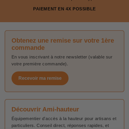
PAIEMENT EN 4X POSSIBLE
Obtenez une remise sur votre 1ère
commande
En vous inscrivant à notre newsletter (valable sur
votre première commande).
Recevoir ma remise
Découvrir Ami-hauteur
Équipementier d'accès à la hauteur pour artisans et
particuliers. Conseil direct, réponses rapides, et