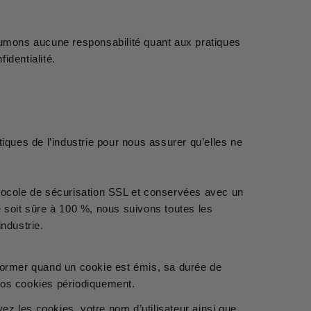
ssumons aucune responsabilité quant aux pratiques
identialité.
ques de l’industrie pour nous assurer qu’elles ne
protocole de sécurisation SSL et conservées avec un
 soit sûre à 100 %, nous suivons toutes les
ndustrie.
nformer quand un cookie est émis, sa durée de
 vos cookies périodiquement.
ez les cookies, votre nom d’utilisateur ainsi que