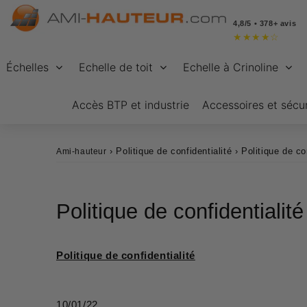
4,8/5 • 378+ avis
★
★
★
★
☆
Échelles
Echelle de toit
Echelle à Crinoline
Accès BTP et industrie
Accessoires et sécur
›
Politique de confidentialité
›
Politique de co
Ami-hauteur
Politique de confidentialité
Politique de confidentialité
10/01/22