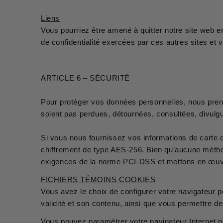
Liens
Vous pourriez être amené à quitter notre site web e
de confidentialité exercées par ces autres sites et 
ARTICLE 6 – SÉCURITÉ
Pour protéger vos données personnelles, nous preno
soient pas perdues, détournées, consultées, divulg
Si vous nous fournissez vos informations de carte de
chiffrement de type AES-256. Bien qu’aucune méthod
exigences de la norme PCI-DSS et mettons en œuvr
FICHIERS TÉMOINS COOKIES
Vous avez le choix de configurer votre navigateur p
validité et son contenu, ainsi que vous permettre d
Vous pouvez paramétrer votre navigateur Internet po