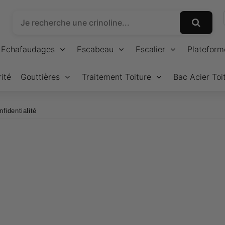
Echafaudages
Escabeau
Escalier
Plateform
ité
Gouttières
Traitement Toiture
Bac Acier Toi
nfidentialité