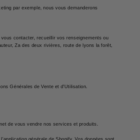
rketing par exemple, nous vous demanderons
vous contacter, recueillir vos renseignements ou
uteur, Za des deux rivières, route de lyons la forêt,
ons Générales de Vente et d’Utilisation.
met de vous vendre nos services et produits.
’application générale de Shopify. Vos données sont