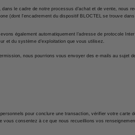
, dans le cadre de notre processus d’achat et de vente, nous r
hone (dont l'encadrement du dispositif BLOCTEL se trouve dans
evons également automatiquement l’adresse de protocole Interne
eur et du système d’exploitation que vous utilisez.
permission, nous pourrions vous envoyer des e-mails au sujet de
rsonnels pour conclure une transaction, vérifier votre carte d
 vous consentez à ce que nous recueillions vos renseignements 