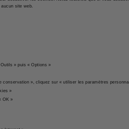
r aucun site web.
Outils » puis « Options »
conservation », cliquez sur « utiliser les paramètres personnal
kies »
« OK »