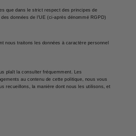
es que dans le strict respect des principes de
tion des données de l’UE (ci-après dénommé RGPD)
nt nous traitons les données à caractère personnel
ous plaît la consulter fréquemment. Les
angements au contenu de cette politique, nous vous
 recueillons, la manière dont nous les utilisons, et