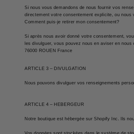
Si nous vous demandons de nous fournir vos rense
directement votre consentement explicite, ou nous v
Comment puis-je retirer mon consentement?
Si après nous avoir donné votre consentement, vous
les divulguer, vous pouvez nous en aviser en nous
76000 ROUEN France
ARTICLE 3 – DIVULGATION
Nous pouvons divulguer vos renseignements personnel
ARTICLE 4 – HEBERGEUR
Notre boutique est hébergée sur Shopify Inc. Ils n
Vos données sont stockées dans le système de stoc