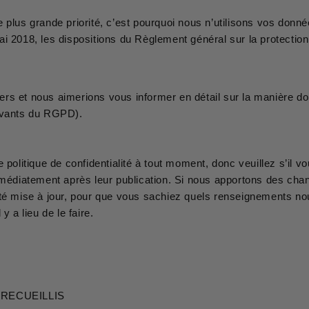
 plus grande priorité, c’est pourquoi nous n’utilisons vos donné
mai 2018, les dispositions du Règlement général sur la protec
rs et nous aimerions vous informer en détail sur la manière do
uivants du RGPD).
 politique de confidentialité à tout moment, donc veuillez s’il v
immédiatement après leur publication. Si nous apportons des ch
té mise à jour, pour que vous sachiez quels renseignements nous
 a lieu de le faire.
RECUEILLIS