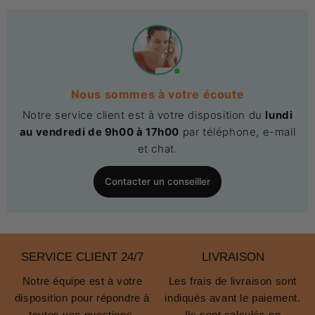
Nous sommes à votre écoute
Notre service client est à votre disposition du
lundi
au vendredi de 9h00 à 17h00
par téléphone, e-mail
et chat.
Contacter un conseiller
SERVICE CLIENT 24/7
LIVRAISON
Notre équipe est à votre
Les frais de livraison sont
disposition pour répondre à
indiqués avant le paiement.
toutes vos questions.
Ils sont calculés en