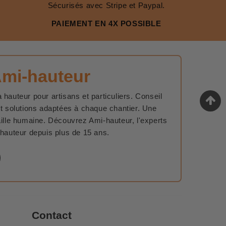
Sécurisés avec Stripe et Paypal.
PAIEMENT EN 4X POSSIBLE
Ami-hauteur
 hauteur pour artisans et particuliers. Conseil
et solutions adaptées à chaque chantier. Une
aille humaine. Découvrez Ami-hauteur, l'experts
 hauteur depuis plus de 15 ans.
Contact