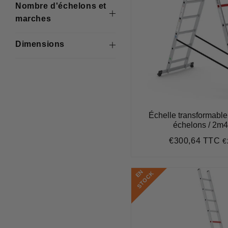
Nombre d'échelons et
marches
Dimensions
Échelle transformable 
échelons / 2m
€300,64 TTC
€
Prix
€
régulier
E
N
S
T
O
C
K