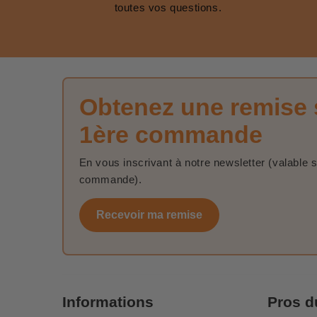
toutes vos questions.
Obtenez une remise 
1ère commande
En vous inscrivant à notre newsletter (valable 
commande).
Recevoir ma remise
Informations
Pros d