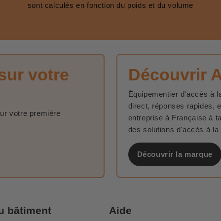
sont calculés en fonction du poids et du volume
sur votre
Découvrir 
Équipementier d'accès à la
direct, réponses rapides, 
sur votre première
entreprise à Française à t
des solutions d'accès à la
Découvrir la marque
u bâtiment
Aide