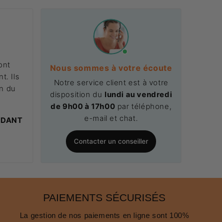
ont
Nous sommes à votre écoute
t. Ils
Notre service client est à votre
on du
disposition du
lundi au vendredi
.
de 9h00 à 17h00
par téléphone,
e-mail et chat.
NDANT
Contacter un conseiller
PAIEMENTS SÉCURISÉS
La gestion de nos paiements en ligne sont 100%