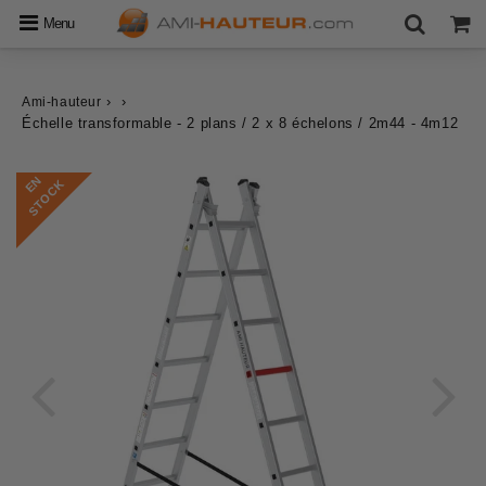
Menu
›
›
Ami-hauteur
Échelle transformable - 2 plans / 2 x 8 échelons / 2m44 - 4m12
E
N
S
T
O
C
K