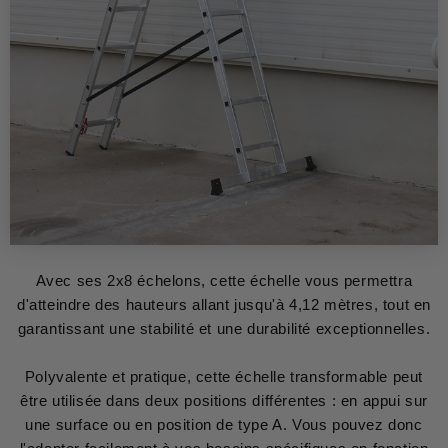
Avec ses 2x8 échelons, cette échelle vous permettra
d'atteindre des hauteurs allant jusqu'à 4,12 mètres, tout en
garantissant une stabilité et une durabilité exceptionnelles.
Polyvalente et pratique, cette échelle transformable peut
être utilisée dans deux positions différentes : en appui sur
une surface ou en position de type A. Vous pouvez donc