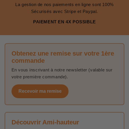
La gestion de nos paiements en ligne sont 100%
Sécurisés avec Stripe et Paypal.
PAIEMENT EN 4X POSSIBLE
Obtenez une remise sur votre 1ère
commande
En vous inscrivant à notre newsletter (valable sur
votre première commande).
Recevoir ma remise
Découvrir Ami-hauteur