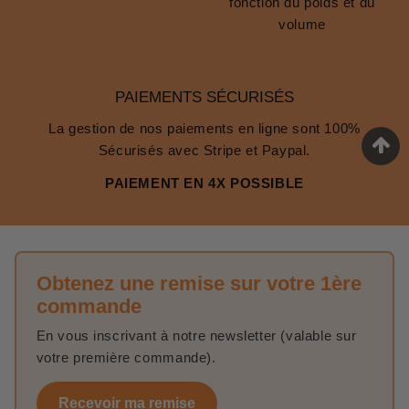
fonction du poids et du
volume
PAIEMENTS SÉCURISÉS
La gestion de nos paiements en ligne sont 100%
Sécurisés avec Stripe et Paypal.
PAIEMENT EN 4X POSSIBLE
Obtenez une remise sur votre 1ère
commande
En vous inscrivant à notre newsletter (valable sur
votre première commande).
Recevoir ma remise