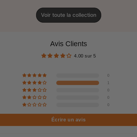
Voir toute la collection
Avis Clients
4.00 sur 5
0
1
0
0
0
Écrire un avis