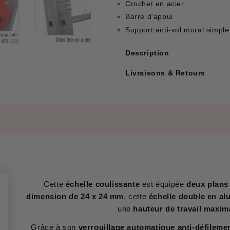
Crochet en acier
Barre d'appui
Support anti-vol mural simple
Description
Livraisons & Retours
Cette
échelle coulissante
est équipée
deux plans
dimension de 24 x 24 mm
, cette
échelle double en al
une
hauteur de travail maxim
Grâce à son
verrouillage automatique anti-défileme