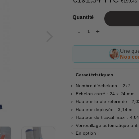
€159,45
Quantité
-
+
Une que
Nos con
Caractéristiques
Nombre d'échelons : 2x7
Echelon carré : 24 x 24 mm
Hauteur totale refermée : 2,
Hauteur déployée : 3,14 m
Hauteur de travail maxi : 4,0
Verrouillage automatique ant
En option :