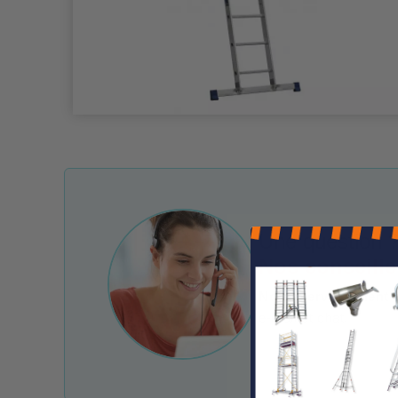
Une question ?
Nos conseille
Notre service client 
e-mail et chat.