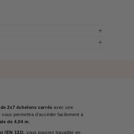
 de 2x7 échelons carrés
avec une
u
vous permettra d'accéder facilement à
ale de 4,04 m
.
nt (EN 131)
, vous pourrez travailler en