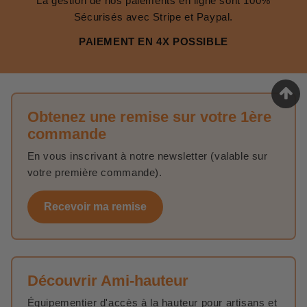
La gestion de nos paiements en ligne sont 100%
Sécurisés avec Stripe et Paypal.
PAIEMENT EN 4X POSSIBLE
Obtenez une remise sur votre 1ère
commande
En vous inscrivant à notre newsletter (valable sur
votre première commande).
Recevoir ma remise
Découvrir Ami-hauteur
Équipementier d'accès à la hauteur pour artisans et