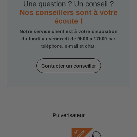
Une question ? Un conseil ?
Nos conseillers sont à votre
écoute !
Notre service client est à votre disposition
du lundi au vendredi de 9h00 à 17h00
par
téléphone, e-mail et chat.
Contacter un conseiller
Pulverisateur
E
N
S
T
O
C
K