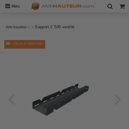
Menu
›
›
Support C 500 ventilé
Ami-hauteur
DÉLAI 6 SEMAINES