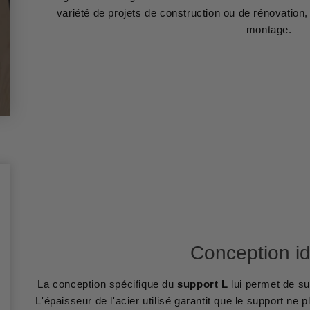
variété de projets de construction ou de rénovation,
montage.
Conception i
La conception spécifique du
support L
lui permet de s
L'épaisseur de l'acier utilisé garantit que le support ne p