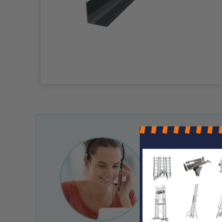
Une question ?
Nos conseille
Notre service client 
e-mail et chat.