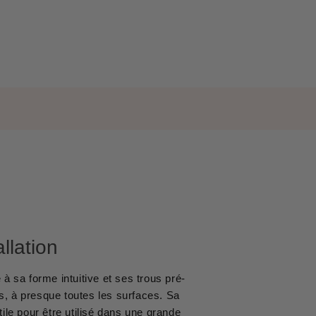
allation
 à sa forme intuitive et ses trous pré-
rs, à presque toutes les surfaces. Sa
ile pour être utilisé dans une grande