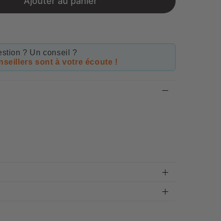
Ajouter au panier
stion ? Un conseil ?
seillers sont à votre écoute !