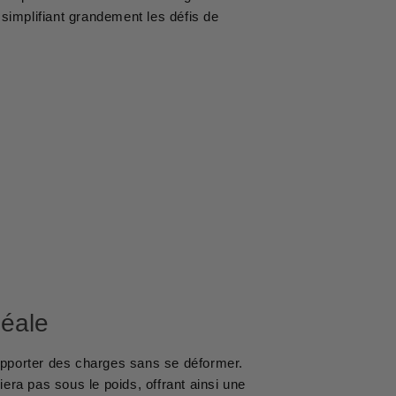
 simplifiant grandement les défis de
déale
upporter des charges sans se déformer.
liera pas sous le poids, offrant ainsi une