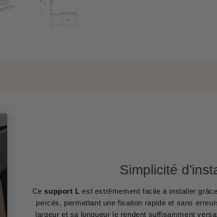
Simplicité d'inst
Ce
support L
est extrêmement facile à installer grâce
percés, permettant une fixation rapide et sans erreu
largeur et sa longueur le rendent suffisamment versat