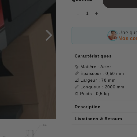
-
+
Une que
Nos con
Caractéristiques
🔩 Matière : Acier
📏 Épaisseur : 0,50 mm
📐 Largeur : 78 mm
📏 Longueur : 2000 mm
⚖️ Poids : 0,5 kg
Description
Livraisons & Retours