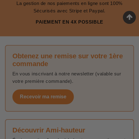
La gestion de nos paiements en ligne sont 100%
Sécurisés avec Stripe et Paypal.
PAIEMENT EN 4X POSSIBLE
Obtenez une remise sur votre 1ère
commande
En vous inscrivant à notre newsletter (valable sur
votre première commande).
Recevoir ma remise
Découvrir Ami-hauteur