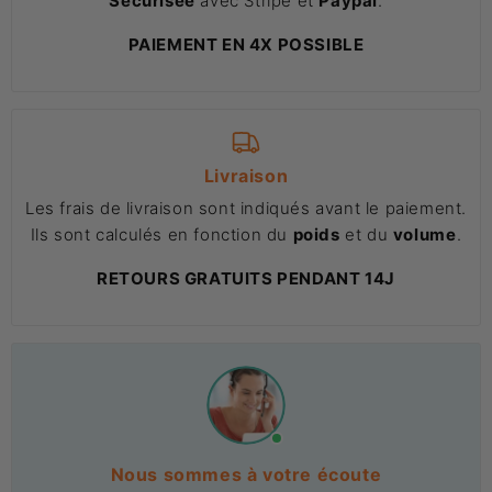
Sécurisée
avec Stripe et
Paypal
.
PAIEMENT EN 4X POSSIBLE
Livraison
Les frais de livraison sont indiqués avant le paiement.
Ils sont calculés en fonction du
poids
et du
volume
.
RETOURS GRATUITS PENDANT 14J
Nous sommes à votre écoute