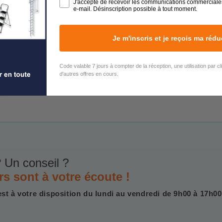
J'accepte de recevoir les communications commerciale
e-mail. Désinscription possible à tout moment.
Je m'inscris et je reçois ma rédu
Code valable 7 jours à compter de la réception, une utilisation par c
d'autres offres en cours.
 Un conseil ?
rs sont à votre écoute !
est à votre disposition du lundi au vendredi de 9h00 à 17h00