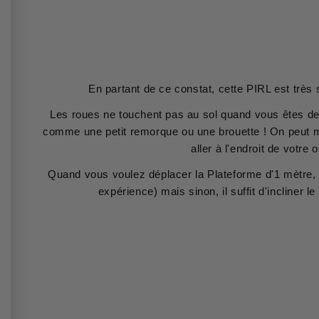
En partant de ce constat, cette PIRL est très s
Les roues ne touchent pas au sol quand vous êtes dess
comme une petit remorque ou une brouette ! On peut m
aller à l'endroit de votre
Quand vous voulez déplacer la Plateforme d'1 mètre, ti
expérience) mais sinon, il suffit d'incliner le 