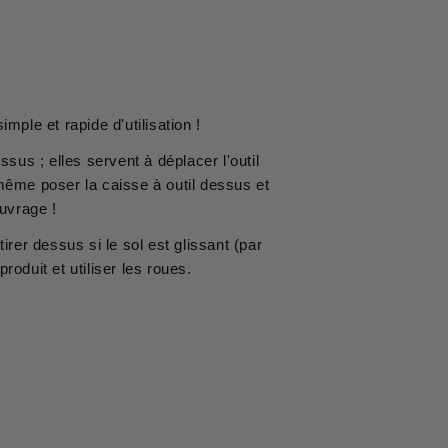
imple et rapide d'utilisation !
us ; elles servent à déplacer l'outil
ême poser la caisse à outil dessus et
 ouvrage !
rer dessus si le sol est glissant (par
produit et utiliser les roues.