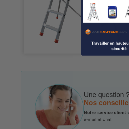
Une question ?
Nos conseille
Notre service client 
e-mail et chat.