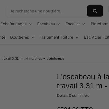
Echafaudages
Escabeau
Escalier
Plateform
ité
Gouttières
Traitement Toiture
Bac Acier Toi
 travail 3.31 m - 4 marches + plateformes
L'escabeau à l
travail 3.31 m 
Délais 3 semaines