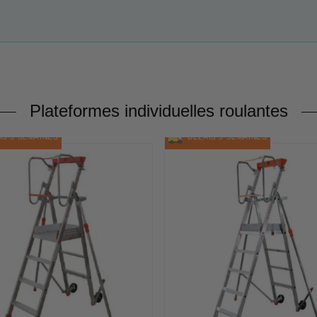
Plateformes individuelles roulantes
S 3 SEMAINES
DÉLAIS 3 SEMAINES