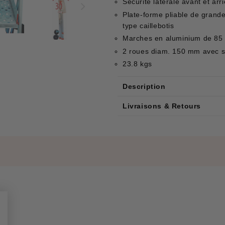
Sécurité latérale avant et arr
Plate-forme pliable de grand
type caillebotis
Marches en aluminium de 85 
2 roues diam. 150 mm avec s
23.8 kgs
Description
Livraisons & Retours