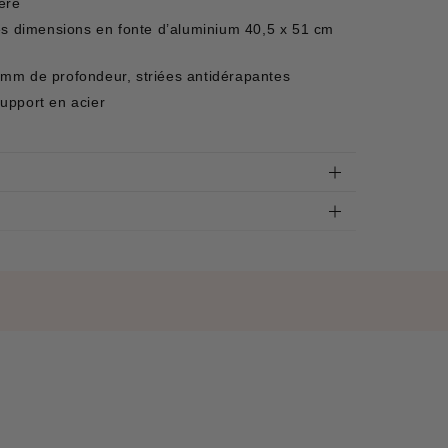
ière
es dimensions en fonte d’aluminium 40,5 x 51 cm
mm de profondeur, striées antidérapantes
upport en acier