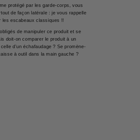
orme protégé par les garde-corps, vous
tout de façon latérale : je vous rappelle
 les escabeaux classiques !!
 obligés de manipuler ce produit et se
s doit-on comparer le produit à un
à celle d'un échafaudage ? Se promène-
caisse à outil dans la main gauche ?