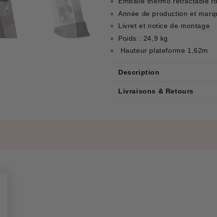
Emballé thermo rétractable f
Année de production et marq
Livret et notice de montage
Poids : 24,9 kg
Hauteur plateforme 1,62m
Description
Livraisons & Retours