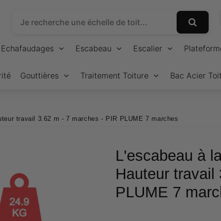
Echafaudages
Escabeau
Escalier
Plateform
ité
Gouttières
Traitement Toiture
Bac Acier Toi
Hauteur travail 3.62 m - 7 marches - PIR PLUME 7 marches
L'escabeau à la
Hauteur travail
PLUME 7 marc