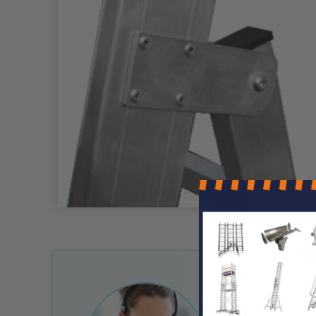
Une question ?