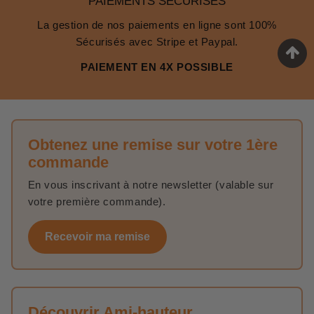
PAIEMENTS SÉCURISÉS
La gestion de nos paiements en ligne sont 100%
Sécurisés avec Stripe et Paypal.
PAIEMENT EN 4X POSSIBLE
Obtenez une remise sur votre 1ère
commande
En vous inscrivant à notre newsletter (valable sur
votre première commande).
Recevoir ma remise
Découvrir Ami-hauteur