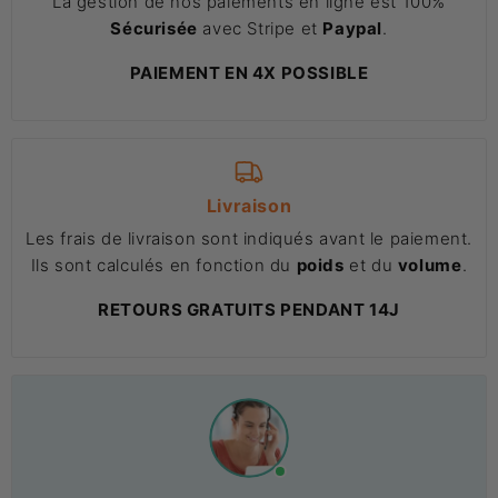
La gestion de nos paiements en ligne est 100%
Sécurisée
avec Stripe et
Paypal
.
PAIEMENT EN 4X POSSIBLE
Livraison
Les frais de livraison sont indiqués avant le paiement.
Ils sont calculés en fonction du
poids
et du
volume
.
RETOURS GRATUITS PENDANT 14J