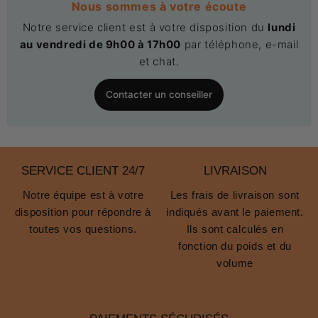
Nous sommes à votre écoute
Notre service client est à votre disposition du
lundi
au vendredi de 9h00 à 17h00
par téléphone, e-mail
et chat.
Contacter un conseiller
SERVICE CLIENT 24/7
LIVRAISON
Notre équipe est à votre
Les frais de livraison sont
disposition pour répondre à
indiqués avant le paiement.
toutes vos questions.
Ils sont calculés en
fonction du poids et du
volume