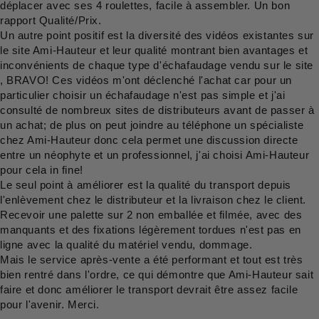
déplacer avec ses 4 roulettes, facile à assembler. Un bon
rapport Qualité/Prix.
Un autre point positif est la diversité des vidéos existantes sur
le site Ami-Hauteur et leur qualité montrant bien avantages et
inconvénients de chaque type d'échafaudage vendu sur le site
, BRAVO! Ces vidéos m'ont déclenché l'achat car pour un
particulier choisir un échafaudage n'est pas simple et j'ai
consulté de nombreux sites de distributeurs avant de passer à
un achat; de plus on peut joindre au téléphone un spécialiste
chez Ami-Hauteur donc cela permet une discussion directe
entre un néophyte et un professionnel, j'ai choisi Ami-Hauteur
pour cela in fine!
Le seul point à améliorer est la qualité du transport depuis
l'enlèvement chez le distributeur et la livraison chez le client.
Recevoir une palette sur 2 non emballée et filmée, avec des
manquants et des fixations légèrement tordues n'est pas en
ligne avec la qualité du matériel vendu, dommage.
Mais le service après-vente a été performant et tout est très
bien rentré dans l'ordre, ce qui démontre que Ami-Hauteur sait
faire et donc améliorer le transport devrait être assez facile
pour l'avenir. Merci.