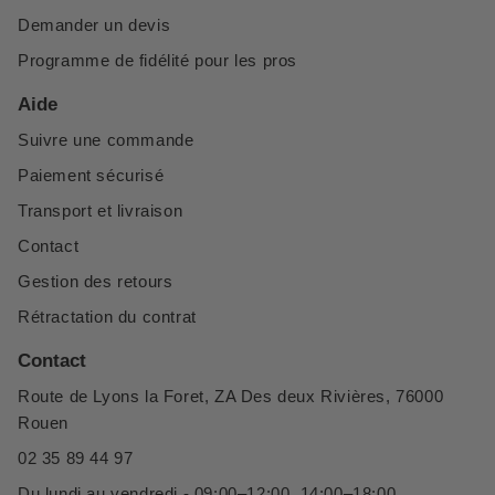
Demander un devis
Programme de fidélité pour les pros
Aide
Suivre une commande
Paiement sécurisé
Transport et livraison
Contact
Gestion des retours
Rétractation du contrat
Contact
Route de Lyons la Foret, ZA Des deux Rivières, 76000
Rouen
02 35 89 44 97
Du lundi au vendredi - 09:00–12:00, 14:00–18:00