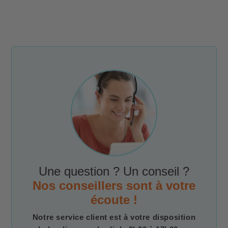
Une question ? Un conseil ?
Nos conseillers sont à votre
écoute !
Notre service client est à votre disposition