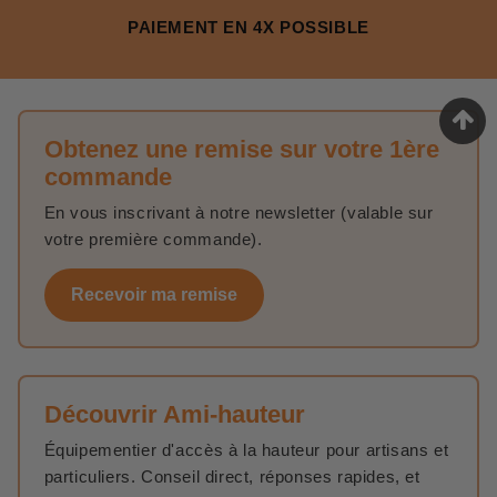
PAIEMENT EN 4X POSSIBLE
Obtenez une remise sur votre 1ère
commande
En vous inscrivant à notre newsletter (valable sur
votre première commande).
Recevoir ma remise
Découvrir Ami-hauteur
Équipementier d'accès à la hauteur pour artisans et
particuliers. Conseil direct, réponses rapides, et