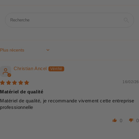
Sort by
Christian Ancel
16/02/26
Matériel de qualité
Matériel de qualité, je recommande vivement cette entreprise
professionnelle
0
0