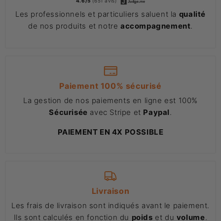
4.6/5
(651 avis)
Les professionnels et particuliers saluent la
qualité
de nos produits et notre
accompagnement
.
Paiement 100% sécurisé
La gestion de nos paiements en ligne est 100%
Sécurisée
avec Stripe et
Paypal
.
PAIEMENT EN 4X POSSIBLE
Livraison
Les frais de livraison sont indiqués avant le paiement.
Ils sont calculés en fonction du
poids
et du
volume
.