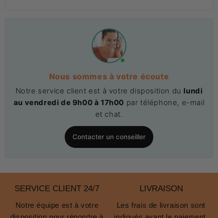
Nous sommes à votre écoute
Notre service client est à votre disposition du
lundi
au vendredi de 9h00 à 17h00
par téléphone, e-mail
et chat.
Contacter un conseiller
SERVICE CLIENT 24/7
LIVRAISON
Notre équipe est à votre
Les frais de livraison sont
disposition pour répondre à
indiqués avant le paiement.