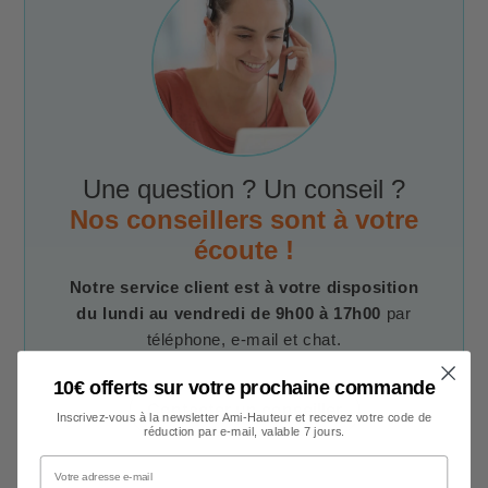
Une question ? Un conseil ?
Nos conseillers sont à votre
écoute !
Notre service client est à votre disposition
du lundi au vendredi de 9h00 à 17h00
par
téléphone, e-mail et chat.
10€ offerts sur votre prochaine commande
Contacter un conseiller
Inscrivez-vous à la newsletter Ami-Hauteur et recevez votre code de
réduction par e-mail, valable 7 jours.
Votre adresse e-mail