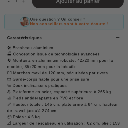
-
+
Ajouter au panier
Une question ? Un conseil ?
Nos conseillers sont à votre écoute !
Caractéristiques
🛠 Escabeau aluminium
🏭 Conception issue de technologies avancées
🔄 Montants en aluminium robuste, 42x20 mm pour la
montée, 35x20 mm pour la béquille
🚶‍♂️ Marches maxi de 120 mm, sécurisées par rivets
🤲 Garde-corps fiable pour une prise sûre
🔩 Deux inclinaisons pratiques
💪 Plateforme en acier, capacité supérieure à 265 kg
🦶 Pieds antidérapants en PVC et fibre
📏 Hauteur totale : 145 cm, plateforme à 84 cm, hauteur
de travail jusqu'à 274 cm
📦 Poids : 4.6 kg
📐 Largeur de l'escabeau en utilisation : 82 cm, plié : 159